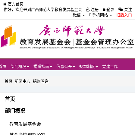
官方首页
你好，欢迎来到广西师范大学教育发展基金会
注册
登录
关注
微信
手机网站
旧版入口
首页
部门概况
捐赠指南
信息公开
规章制度
党建工作
首页
新闻中心
捐赠鸣谢
首页
部门概况
教育发展基金会
基金会管理办公室