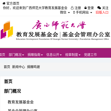
官方首页
你好，欢迎来到广西师范大学教育发展基金会
注册
登录
关注
微信
手机网站
旧版入口
首页
部门概况
捐赠指南
信息公开
规章制度
党建工作
首页
新闻中心
捐赠鸣谢
首页
部门概况
教育发展基金会
基金会管理办公室