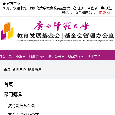
官方首页
你好，欢迎来到广西师范大学教育发展基金会
注册
登录
关注
微信
手机网站
旧版入口
首页
部门概况
捐赠指南
信息公开
规章制度
党建工作
首页
新闻中心
捐赠鸣谢
首页
部门概况
教育发展基金会
基金会管理办公室