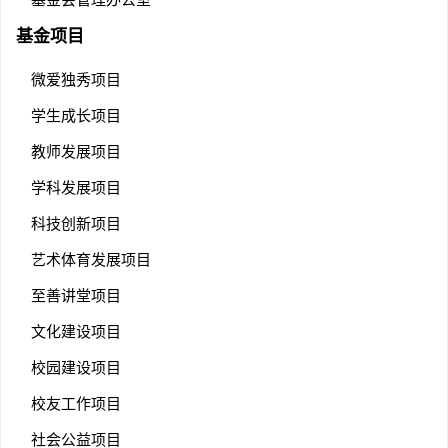
基金项目
微爱独秀项目
学生成长项目
教师发展项目
学科发展项目
科技创新项目
艺术体育发展项目
至善讲堂项目
文化建设项目
校园建设项目
校友工作项目
社会公益项目