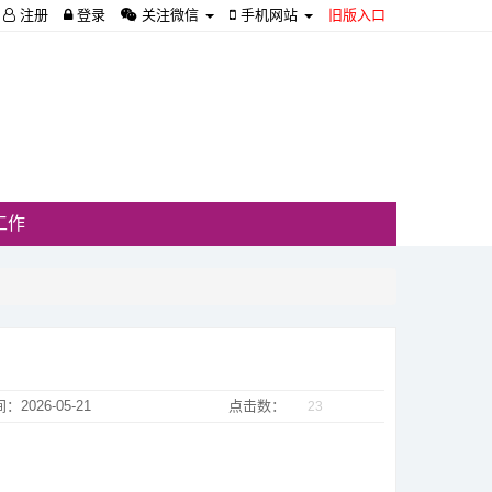
注册
登录
关注微信
手机网站
旧版入口
工作
：2026-05-21
点击数：
23