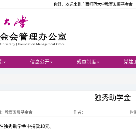
你好，欢迎来到广西师范大学教育发展基金会
南
信息公开
规章制度
党建
独秀助学金
源：教育发展基金会
作者：
时间
独秀助学金中捐款10元。