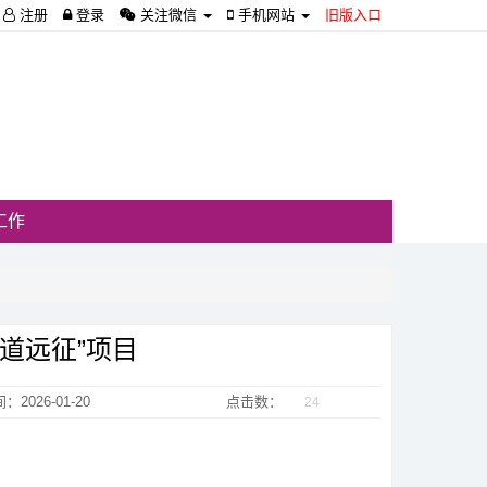
注册
登录
关注微信
手机网站
旧版入口
工作
道远征”项目
：2026-01-20
点击数：
24