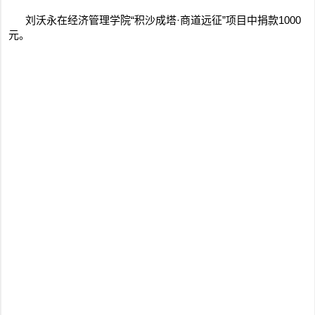
刘沃永在经济管理学院“积沙成塔·商道远征”项目中捐款1000
元。