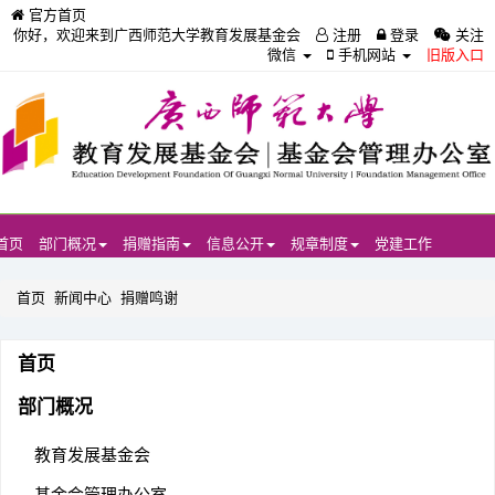
官方首页
你好，欢迎来到广西师范大学教育发展基金会
注册
登录
关注
微信
手机网站
旧版入口
首页
部门概况
捐赠指南
信息公开
规章制度
党建工作
首页
新闻中心
捐赠鸣谢
首页
部门概况
教育发展基金会
基金会管理办公室