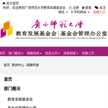
官方首页
你好，欢迎来到广西师范大学教育发展基金会
注册
登录
关注
微信
手机网站
旧版入口
首页
部门概况
捐赠指南
信息公开
规章制度
党建工作
首页
新闻中心
捐赠鸣谢
首页
部门概况
教育发展基金会
基金会管理办公室