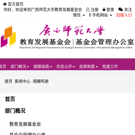
官方首页
你好，欢迎来到广西师范大学教育发展基金会
注册
登录
关注
微信
手机网站
旧版入口
首页
部门概况
捐赠指南
信息公开
规章制度
党建工作
首页
新闻中心
捐赠鸣谢
首页
部门概况
教育发展基金会
基金会管理办公室