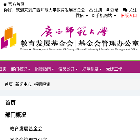
官方首页
你好，欢迎来到广西师范大学教育发展基金会
注册
登录
关注
微信
手机网站
旧版入口
首页
部门概况
捐赠指南
信息公开
规章制度
党建工作
首页
新闻中心
捐赠鸣谢
首页
部门概况
教育发展基金会
基金会管理办公室