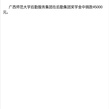
广西师范大学后勤服务集团在后勤集团奖学金中捐款45000
元。