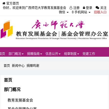
官方首页
你好，欢迎来到广西师范大学教育发展基金会
注册
登录
关注
微信
手机网站
旧版入口
首页
部门概况
捐赠指南
信息公开
规章制度
党建工作
首页
新闻中心
捐赠鸣谢
首页
部门概况
教育发展基金会
基金会管理办公室