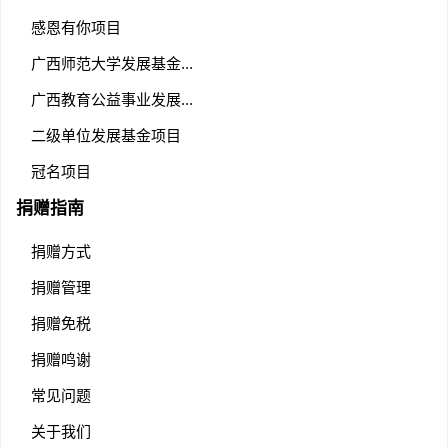
感恩有你项目
广西师范大学发展基金...
广西教育公益事业发展...
二级单位发展基金项目
冠名项目
捐赠指南
捐赠方式
捐赠管理
捐赠免税
捐赠鸣谢
常见问题
关于我们