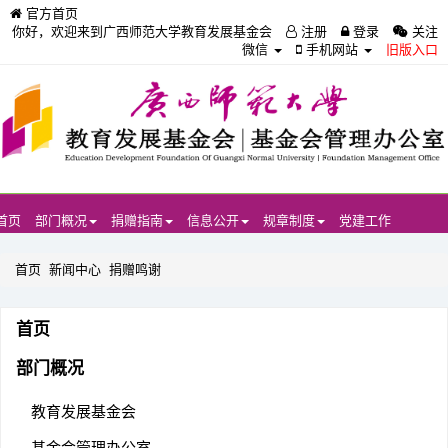
官方首页
你好，欢迎来到广西师范大学教育发展基金会
注册
登录
关注
微信
手机网站
旧版入口
首页
部门概况
捐赠指南
信息公开
规章制度
党建工作
首页
新闻中心
捐赠鸣谢
首页
部门概况
教育发展基金会
基金会管理办公室