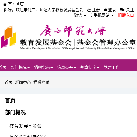
官方首页
你好，欢迎来到广西师范大学教育发展基金会
注册
登录
关注
微信
手机网站
旧版入口
首页
部门概况
捐赠指南
信息公开
规章制度
党建工作
首页
新闻中心
捐赠鸣谢
首页
部门概况
教育发展基金会
基金会管理办公室