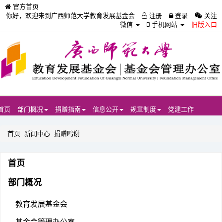
官方首页
你好，欢迎来到广西师范大学教育发展基金会
注册
登录
关注
微信
手机网站
旧版入口
首页
部门概况
捐赠指南
信息公开
规章制度
党建工作
首页
新闻中心
捐赠鸣谢
首页
部门概况
教育发展基金会
基金会管理办公室