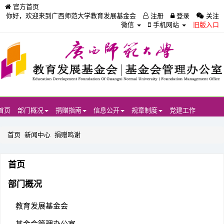
官方首页
你好，欢迎来到广西师范大学教育发展基金会
注册
登录
关注
微信
手机网站
旧版入口
首页
部门概况
捐赠指南
信息公开
规章制度
党建工作
首页
新闻中心
捐赠鸣谢
首页
部门概况
教育发展基金会
基金会管理办公室