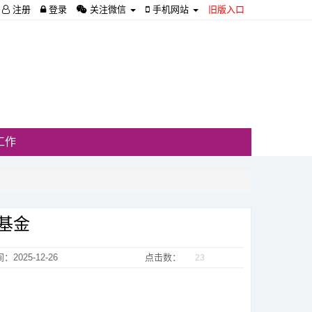
注册
登录
关注微信
手机网站
旧版入口
工作
基金
：2025-12-26
点击数：
23