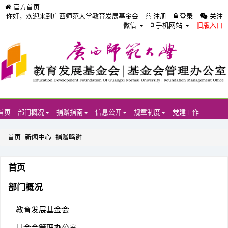
官方首页
你好，欢迎来到广西师范大学教育发展基金会
注册
登录
关注
微信
手机网站
旧版入口
首页
部门概况
捐赠指南
信息公开
规章制度
党建工作
首页
新闻中心
捐赠鸣谢
首页
部门概况
教育发展基金会
基金会管理办公室